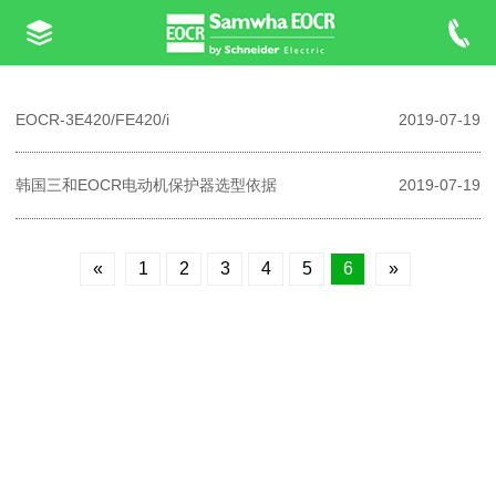
EOCR-3E420/FE420/i
2019-07-19
韩国三和EOCR电动机保护器选型依据
2019-07-19
«
1
2
3
4
5
6
»