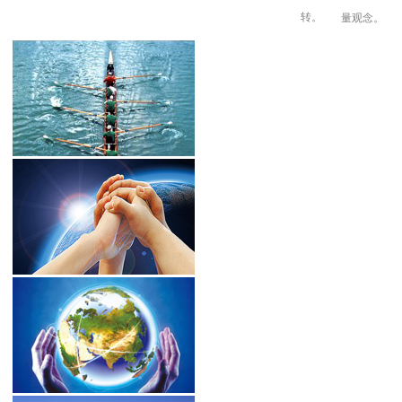
转。
量观念
。